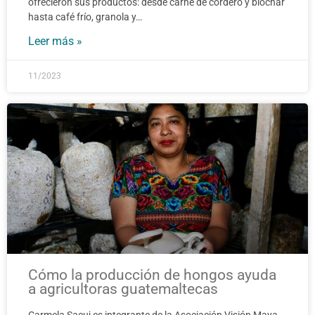
ofrecieron sus productos: desde carne de cordero y biochar
hasta café frío, granola y…
Leer más »
11/2023
Cómo la producción de hongos ayuda
a agricultoras guatemaltecas