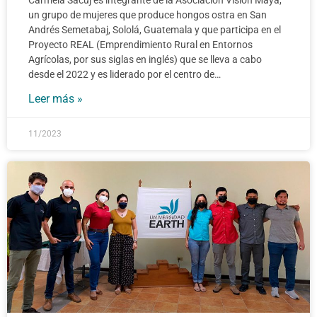
Carmela Sacuj es integrante de la Asociación Visión Maya,
un grupo de mujeres que produce hongos ostra en San
Andrés Semetabaj, Sololá, Guatemala y que participa en el
Proyecto REAL (Emprendimiento Rural en Entornos
Agrícolas, por sus siglas en inglés) que se lleva a cabo
desde el 2022 y es liderado por el centro de…
Leer más »
11/2023