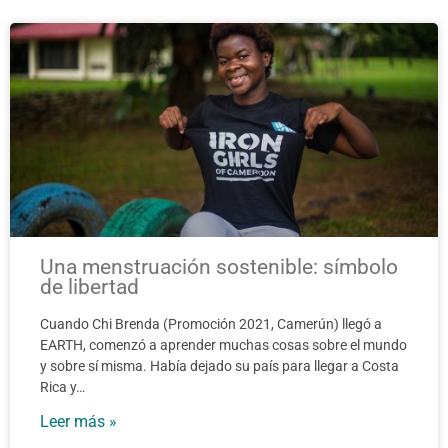
Page
Page
Page
Page
Page
Page
Page
Page
Page
Page
Una menstruación sostenible: símbolo
de libertad
Cuando Chi Brenda (Promoción 2021, Camerún) llegó a
EARTH, comenzó a aprender muchas cosas sobre el mundo
y sobre sí misma. Había dejado su país para llegar a Costa
Rica y…
Leer más »