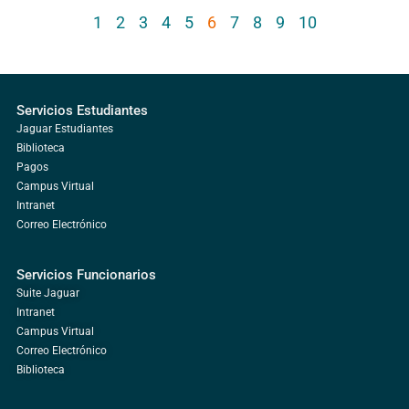
1
2
3
4
5
6
7
8
9
10
Servicios Estudiantes
Jaguar Estudiantes
Biblioteca
Pagos
Campus Virtual
Intranet
Correo Electrónico
Servicios Funcionarios
Suite Jaguar
Intranet
Campus Virtual
Correo Electrónico
Biblioteca