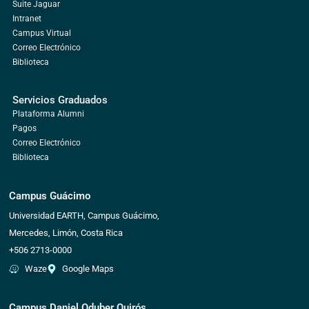
Suite Jaguar
Intranet
Campus Virtual
Correo Electrónico
Biblioteca
Servicios Graduados
Plataforma Alumni
Pagos
Correo Electrónico
Biblioteca
Campus Guácimo
Universidad EARTH, Campus Guácimo,
Mercedes, Limón, Costa Rica
+506 2713-0000
Waze
Google Maps
Campus Daniel Oduber Quirós