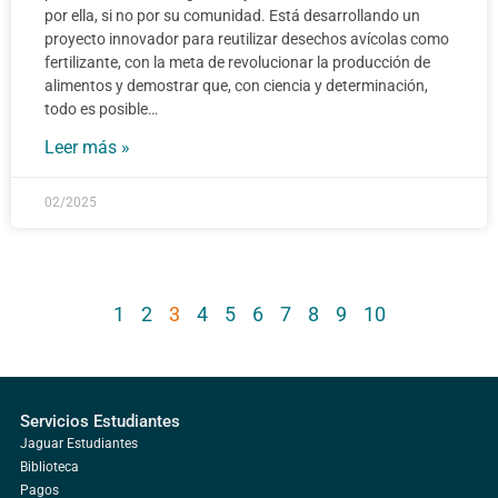
por ella, si no por su comunidad. Está desarrollando un
proyecto innovador para reutilizar desechos avícolas como
fertilizante, con la meta de revolucionar la producción de
alimentos y demostrar que, con ciencia y determinación,
todo es posible…
Leer más »
02/2025
1
2
3
4
5
6
7
8
9
10
Servicios Estudiantes
Jaguar Estudiantes
Biblioteca
Pagos