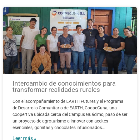
Page
Page
Page
Page
Page
Page
Page
Page
Page
Page
Intercambio de conocimientos para
transformar realidades rurales
Con el acompañamiento de EARTH Futures y el Programa
de Desarrollo Comunitario de EARTH, CoopeCuna, una
coopertiva ubicada cerca del Campus Guácimo, pasó de ser
un proyecto de agroturismo a innovar con aceites
esenciales, gomitas y chocolates infusionados…
Leer más »