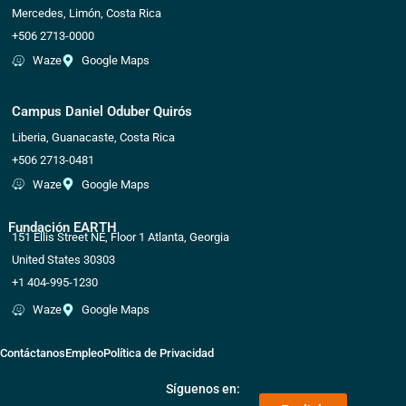
Mercedes, Limón, Costa Rica
+506 2713-0000
Waze
Google Maps
Campus Daniel Oduber Quirós
Liberia, Guanacaste, Costa Rica
+506 2713-0481
Waze
Google Maps
Fundación EARTH
151 Ellis Street NE, Floor 1 Atlanta, Georgia
United States 30303
+1 404-995-1230
Waze
Google Maps
Contáctanos
Empleo
Política de Privacidad
Síguenos en: