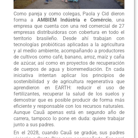
Como pareja y como colegas, Paola y Cid dieron
forma a
AMBIEM Indústria e Comércio
, una
empresa que cuenta con una red comercial de 27
empresas distribuidoras con cobertura en todo el
territorio brasileño. Desde ahí trabajan con
tecnologías probióticas aplicadas a la agricultura
y al medio ambiente, acompañando a productores
de cultivos como café, banano, arroz, maíz y caña
de azúcar, así como en proyectos de recuperación
de cuerpos de agua y biorremediación. En cada
iniciativa intentan aplicar los principios de
sostenibilidad y de agricultura regenerativa que
aprendieron en EARTH: reducir el uso de
fertilizantes, recuperar la salud de los suelos y
demostrar que es posible producir de forma más
eficiente y responsable con los recursos naturales.
Aunque
Cauã apenas está en segundo año de
carrera, tampoco lo pone en duda: quiere trabajar
junto a sus padres.
En el 2028, cuando Cauã se gradúe, sus padres