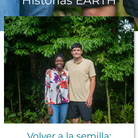
Historias EARTH
Volver a la semilla: