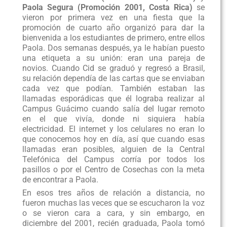
Paola Segura (Promoción 2001, Costa Rica)
se
vieron por primera vez en una fiesta que la
promoción de cuarto año organizó para dar la
bienvenida a los estudiantes de primero, entre ellos
Paola. Dos semanas después, ya le habían puesto
una etiqueta a su unión: eran una pareja de
novios. Cuando Cid se graduó y regresó a Brasil,
su relación dependía de las cartas que se enviaban
cada vez que podían. También estaban las
llamadas esporádicas que él lograba realizar al
Campus Guácimo cuando salía del lugar remoto
en el que vivía, donde ni siquiera había
electricidad. El internet y los celulares no eran lo
que conocemos hoy en día, así que cuando esas
llamadas eran posibles, alguien de la Central
Telefónica del Campus corría por todos los
pasillos o por el Centro de Cosechas con la meta
de encontrar a Paola.
En esos tres años de relación a distancia, no
fueron muchas las veces que se escucharon la voz
o se vieron cara a cara, y sin embargo, en
diciembre del 2001, recién graduada, Paola tomó