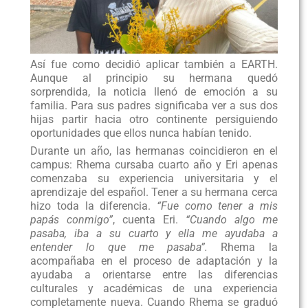
Así fue como decidió aplicar también a EARTH.
Aunque al principio su hermana quedó
sorprendida, la noticia llenó de emoción a su
familia. Para sus padres significaba ver a sus dos
hijas partir hacia otro continente persiguiendo
oportunidades que ellos nunca habían tenido.
Durante un año, las hermanas coincidieron en el
campus: Rhema cursaba cuarto año y Eri apenas
comenzaba su experiencia universitaria y el
aprendizaje del español. Tener a su hermana cerca
hizo toda la diferencia.
“Fue como tener a mis
papás conmigo”
, cuenta Eri.
“Cuando algo me
pasaba, iba a su cuarto y ella me ayudaba a
entender lo que me pasaba”.
Rhema la
acompañaba en el proceso de adaptación y la
ayudaba a orientarse entre las diferencias
culturales y académicas de una experiencia
completamente nueva. Cuando Rhema se graduó