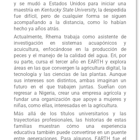
y se mudó a Estados Unidos para iniciar una
maestría en
Kentucky State University
, la despedida
fue difícil, pero de cualquier forma se siguen
acompañando a la distancia, como lo habían
hecho ya años atrás.
Actualmente, Rhema trabaja como asistente de
investigación en sistemas acuapónicos y
acuicultura, enfocándose en la producción de
peces y el manejo de la calidad del agua. Eri, por
su parte, cursa el tercer año en EARTH y explora
áreas en las que convergen la agricultura digital, la
tecnología y las ciencias de las plantas. Aunque
sus intereses son distintos, ambas imaginan un
futuro en el que trabajen juntas. Sueñan con
regresar a Nigeria, crear una empresa agrícola y
fundar una organización que apoye a mujeres y
niñas, como ellas, interesadas en la agricultura.
Más allá de los títulos universitarios y las
trayectorias profesionales, las historias de estas
familias muestran cómo una experiencia
educativa también puede convertirse en un puente
entre generaciones. Para algunos, EARTH fue el