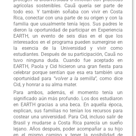
agrícolas sostenibles. Cauã quería ser parte de
todo eso. Y también soñaba con vivir en Costa
Rica, conectar con una parte de su origen y con la
familia que usualmente tenía lejos. Sus padres le
dieron la oportunidad de participar en Experiencia
EARTH, un evento de seis días en el que los
interesados en el programa pueden sumergirse en
la esencia de la Universidad y vivir como
estudiantes. Después de su participación, Cauã no
tuvo ninguna duda. Cuando fue aceptado en
EARTH, Paola y Cid hicieron una gran fiesta para
celebrar porque sentían que esa era también una
oportunidad para
“volver a la semilla”,
como dice
Cid, y honrar a su alma mater.
Para ambos, además, el momento tenía un
significado aún más profundo. Los dos estudiaron
en EARTH gracias a una beca. En aquella época,
explican, sus familias no tenían los recursos para
costear una universidad. Para Cid, incluso salir de
Brasil y mudarse a Costa Rica parecía un sueño
lejano. Años después, poder acompañar a su hijo
en el mismo camino y tener la posibilidad de