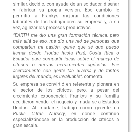
similar, decidió, con ayuda de un soldador, diseñar
y fabricar su propia versión. Ese cambio le
permitió a Frankys mejorar las condiciones
laborales de los trabajadores su empresa y, a su
vez, agilizar los procesos productivos.
“EARTH me dio una gran formación técnica, pero
más allá de eso, me dio una red de personas que
comparten mi pasión, gente que sé que puedo
llamar desde Florida hasta Perú, Costa Rica o
Ecuador para compartir ideas sobre el manejo de
cítricos o nuevas herramientas agrícolas. Ese
acercamiento con gente tan diversa y de tantos
lugares del mundo, es invaluable”,
comenta.
Su empresa se convirtió en referente y pionera en
el sector de los cítricos, pero, a pesar del
crecimiento exponencial, Frankys y su familia
decidieron vender el negocio y mudarse a Estados
Unidos. Al mudarse, trabajó como gerente en
Rucks Citrus Nursery
, en donde continuó
especializándose en la producción de cítricos a
gran escala.