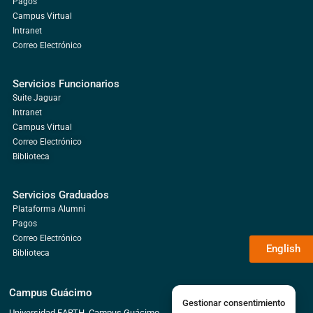
Pagos
Campus Virtual
Intranet
Correo Electrónico
Servicios Funcionarios
Suite Jaguar
Intranet
Campus Virtual
Correo Electrónico
Biblioteca
Servicios Graduados
Plataforma Alumni
Pagos
Correo Electrónico
English
Biblioteca
Campus Guácimo
Gestionar consentimiento
Universidad EARTH, Campus Guácimo,