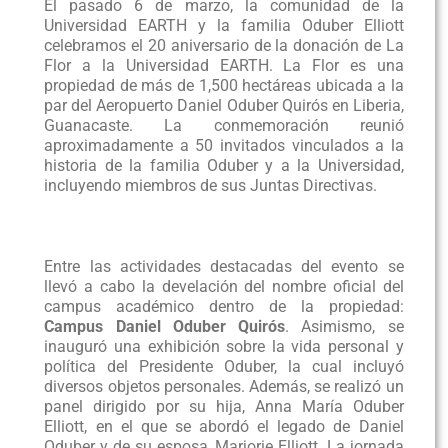
El pasado 6 de marzo, la comunidad de la
Universidad EARTH y la familia Oduber Elliott
celebramos el 20 aniversario de la donación de La
Flor a la Universidad EARTH. La Flor es una
propiedad de más de 1,500 hectáreas ubicada a la
par del Aeropuerto Daniel Oduber Quirós en Liberia,
Guanacaste. La conmemoración reunió
aproximadamente a 50 invitados vinculados a la
historia de la familia Oduber y a la Universidad,
incluyendo miembros de sus Juntas Directivas.
Entre las actividades destacadas del evento se
llevó a cabo la develación del nombre oficial del
campus académico dentro de la propiedad:
Campus Daniel Oduber Quirós
. Asimismo, se
inauguró una exhibición sobre la vida personal y
política del Presidente Oduber, la cual incluyó
diversos objetos personales. Además, se realizó un
panel dirigido por su hija, Anna María Oduber
Elliott, en el que se abordó el legado de Daniel
Oduber y de su esposa, Marjorie Elliott. La jornada