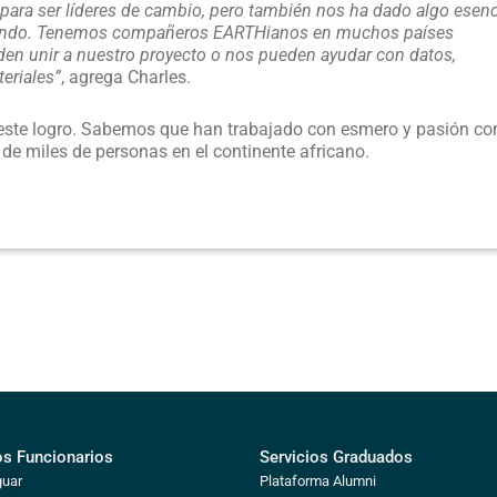
para ser líderes de cambio, pero también nos ha dado algo esenc
 mundo. Tenemos compañeros EARTHianos en muchos países
en unir a nuestro proyecto o nos pueden ayudar con datos,
eriales”
, agrega Charles.
este logro. Sabemos que han trabajado con esmero y pasión con
a de miles de personas en el continente africano.
os Funcionarios
Servicios Graduados
guar
Plataforma Alumni