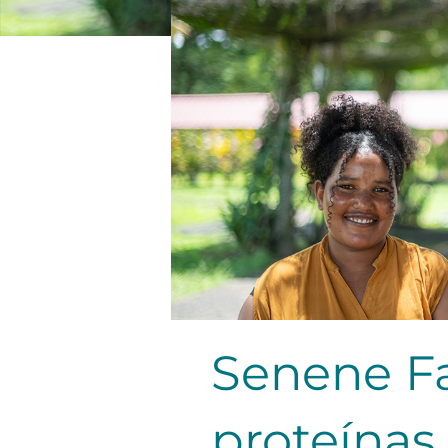
Senene F
proteínas