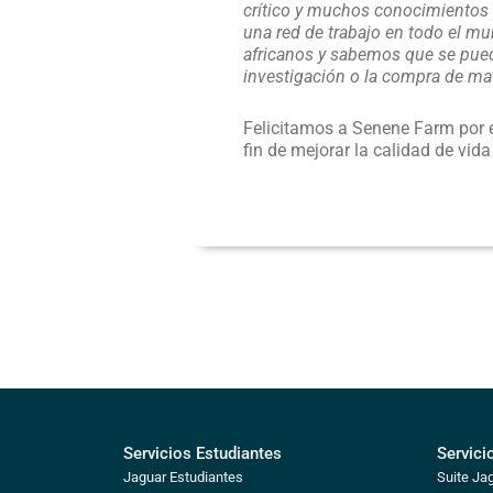
crítico y muchos conocimientos 
una red de trabajo en todo el
africanos y sabemos que se pued
investigación o la compra de mat
Felicitamos a Senene Farm por 
fin de mejorar la calidad de vid
Servicios Estudiantes
Servici
Jaguar Estudiantes
Suite Ja