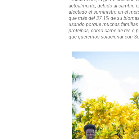
actualmente, debido al cambio c
afectado el suministro en el mer
que más del 37.1% de su biomasa
usando porque muchas familias n
proteínas, como carne de res o 
que queremos solucionar con S