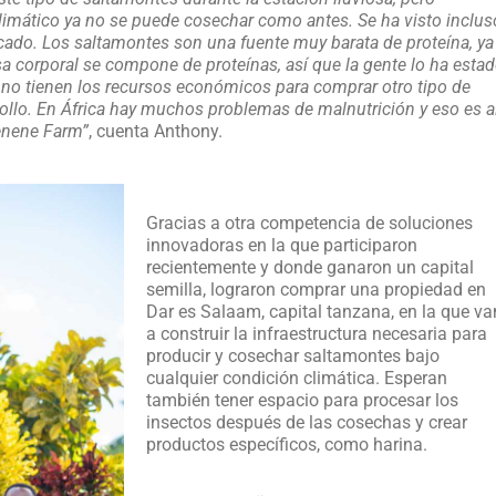
limático ya no se puede cosechar como antes. Se ha visto inclus
cado. Los saltamontes son una fuente muy barata de proteína, ya
 corporal se compone de proteínas, así que la gente lo ha esta
o tienen los recursos económicos para comprar otro tipo de
pollo. En África hay muchos problemas de malnutrición y eso es a
enene Farm”
, cuenta Anthony.
Gracias a otra competencia de soluciones
innovadoras en la que participaron
recientemente y donde ganaron un capital
semilla, lograron comprar una propiedad en
Dar es Salaam, capital tanzana, en la que va
a construir la infraestructura necesaria para
producir y cosechar saltamontes bajo
cualquier condición climática. Esperan
también tener espacio para procesar los
insectos después de las cosechas y crear
productos específicos, como harina.