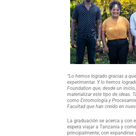
“Lo hemos logrado gracias a que 
experimentar. Y lo hemos lograd
Foundation que, desde un inicio,
materializar este tipo de ideas
como Entomología y Procesamient
Facultad que han creído en nuest
La graduación se acerca y con e
espera viajar a Tanzania y com
principalmente, con expandirse 