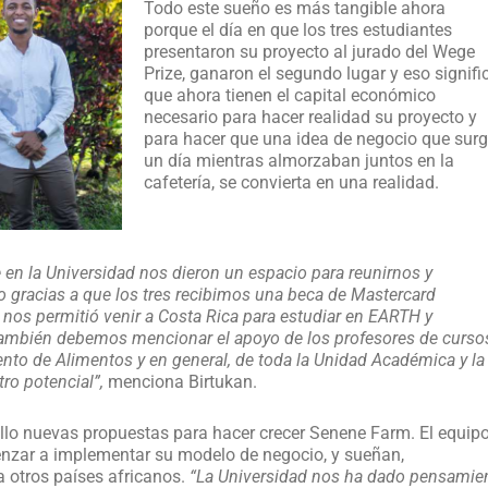
Todo este sueño es más tangible ahora
porque el día en que los tres estudiantes
presentaron su proyecto al jurado del Wege
Prize, ganaron el segundo lugar y eso signifi
que ahora tienen el capital económico
necesario para hacer realidad su proyecto y
para hacer que una idea de negocio que surg
un día mientras almorzaban juntos en la
cafetería, se convierta en una realidad.
en la Universidad nos dieron un espacio para reunirnos y
o gracias a que los tres recibimos una beca de Mastercard
 nos permitió venir a Costa Rica para estudiar en EARTH y
. También debemos mencionar el apoyo de los profesores de curso
o de Alimentos y en general, de toda la Unidad Académica y la
ro potencial”,
menciona Birtukan.
llo nuevas propuestas para hacer crecer Senene Farm. El equip
enzar a implementar su modelo de negocio, y sueñan,
a otros países africanos.
“La Universidad nos ha dado pensamie