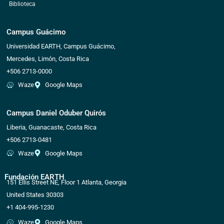
Biblioteca
Campus Guácimo
Universidad EARTH, Campus Guácimo,
Mercedes, Limón, Costa Rica
+506 2713-0000
Waze
Google Maps
Campus Daniel Oduber Quirós
Liberia, Guanacaste, Costa Rica
+506 2713-0481
Waze
Google Maps
Fundación EARTH
151 Ellis Street NE, Floor 1 Atlanta, Georgia
United States 30303
+1 404-995-1230
Waze
Google Maps