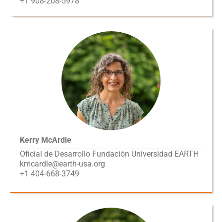
+1 908-208-5978
Kerry McArdle
Oficial de Desarrollo Fundación Universidad EARTH
kmcardle@earth-usa.org
+1 404-668-3749