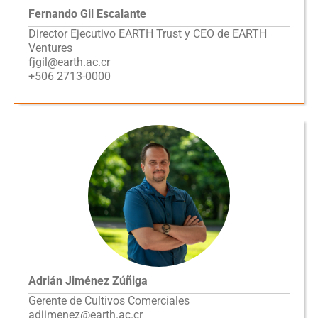
Fernando Gil Escalante
Director Ejecutivo EARTH Trust y CEO de EARTH
Ventures
fjgil@earth.ac.cr
+506 2713-0000
Adrián Jiménez Zúñiga
Gerente de Cultivos Comerciales
adjimenez@earth.ac.cr