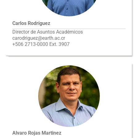
Carlos Rodríguez
Director de Asuntos Académicos
carodriguez@earth.ac.cr
+506 2713-0000 Ext. 3907
Alvaro Rojas Martinez