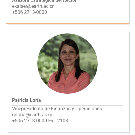
Asesora Estratégica del Rector
ekaiser@earth.ac.cr
+506 2713-0000
Patricia Loría
Vicepresidenta de Finanzas y Operaciones
rploria@earth.ac.cr
+506 2713-0000 Ext. 2103