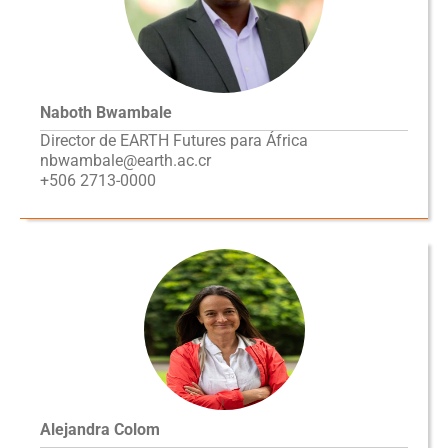
Naboth Bwambale
Director de EARTH Futures para África
nbwambale@earth.ac.cr
+506 2713-0000
Alejandra Colom