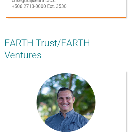
chsegura@earth.ac.cr
+506 2713-0000 Ext. 3530
EARTH Trust/EARTH
Ventures