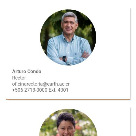
Arturo Condo
Rector
oficinarectoria@earth.ac.cr
+506 2713-0000 Ext. 4001