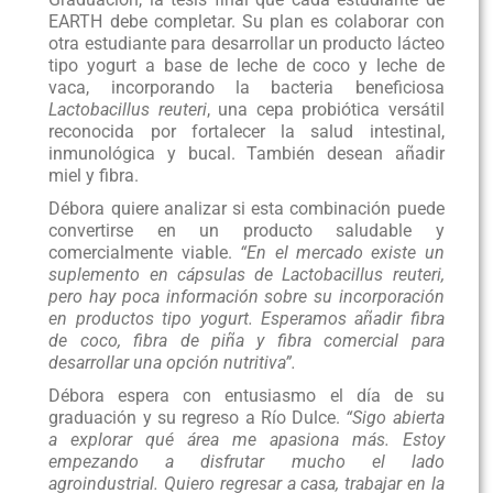
EARTH debe completar. Su plan es colaborar con
otra estudiante para desarrollar un producto lácteo
tipo yogurt a base de leche de coco y leche de
vaca, incorporando la bacteria beneficiosa
Lactobacillus reuteri
, una cepa probiótica versátil
reconocida por fortalecer la salud intestinal,
inmunológica y bucal. También desean añadir
miel y fibra.
Débora quiere analizar si esta combinación puede
convertirse en un producto saludable y
comercialmente viable.
“En el mercado existe un
suplemento en cápsulas de Lactobacillus reuteri,
pero hay poca información sobre su incorporación
en productos tipo yogurt. Esperamos añadir fibra
de coco, fibra de piña y fibra comercial para
desarrollar una opción nutritiva”.
Débora espera con entusiasmo el día de su
graduación y su regreso a Río Dulce.
“Sigo abierta
a explorar qué área me apasiona más. Estoy
empezando a disfrutar mucho el lado
agroindustrial. Quiero regresar a casa, trabajar en la