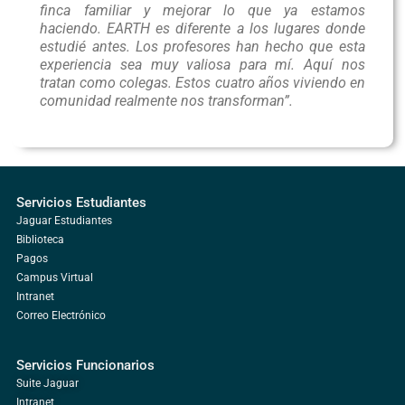
finca familiar y mejorar lo que ya estamos
haciendo. EARTH es diferente a los lugares donde
estudié antes. Los profesores han hecho que esta
experiencia sea muy valiosa para mí. Aquí nos
tratan como colegas. Estos cuatro años viviendo en
comunidad realmente nos transforman”.
Servicios Estudiantes
Jaguar Estudiantes
Biblioteca
Pagos
Campus Virtual
Intranet
Correo Electrónico
Servicios Funcionarios
Suite Jaguar
Intranet