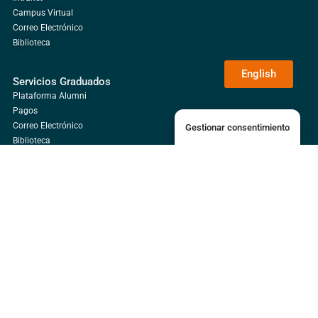
Campus Virtual
Correo Electrónico
Biblioteca
English
Servicios Graduados
Plataforma Alumni
Pagos
Correo Electrónico
Gestionar consentimiento
Biblioteca
Campus Guácimo
Universidad EARTH, Campus Guácimo,
Mercedes, Limón, Costa Rica
+506 2713-0000
Waze
Google Maps
Campus Daniel Oduber Quirós
Liberia, Guanacaste, Costa Rica