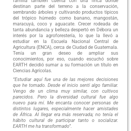
familia también cuenta con una finca donde
destinan parte del terreno a la conservación,
sembrando árboles y cultivando productos típicos
del trópico húmedo como banano, mangostán,
maracuyá, coco y aguacate. Crecer rodeada de
tanta abundancia y belleza despertó en Débora un
interés por la agroforestería, lo que la llevó a
estudiar en la Escuela Nacional Central de
Agricultura (ENCA), cerca de Ciudad de Guatemala.
Tenía un gran deseo de ampliar sus
conocimientos, por eso, cuando escuchó sobre
EARTH decidió sumar a su formación un título en
Ciencias Agrícolas.
“Estudiar aquí fue una de las mejores decisiones
que he tomado. Desde el inicio sentí algo familiar.
Vengo de un clima muy similar, con cultivos
parecidos. Pero la diversidad cultural fue algo
nuevo para mí. Me encanta conocer personas de
distintos lugares, especialmente hacer amistades
de África. Al llegar era más reservada; no tenía el
hábito cultural de participar tanto o socializar.
EARTH me ha transformado”.