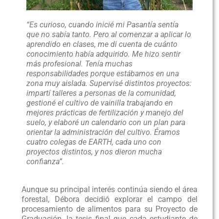
“Es curioso, cuando inicié mi Pasantía sentía
que no sabía tanto. Pero al comenzar a aplicar lo
aprendido en clases, me di cuenta de cuánto
conocimiento había adquirido. Me hizo sentir
más profesional. Tenía muchas
responsabilidades porque estábamos en una
zona muy aislada. Supervisé distintos proyectos:
impartí talleres a personas de la comunidad,
gestioné el cultivo de vainilla trabajando en
mejores prácticas de fertilización y manejo del
suelo, y elaboré un calendario con un plan para
orientar la administración del cultivo. Éramos
cuatro colegas de EARTH, cada uno con
proyectos distintos, y nos dieron mucha
confianza”.
Aunque su principal interés continúa siendo el área
forestal, Débora decidió explorar el campo del
procesamiento de alimentos para su Proyecto de
Graduación, la tesis final que cada estudiante de