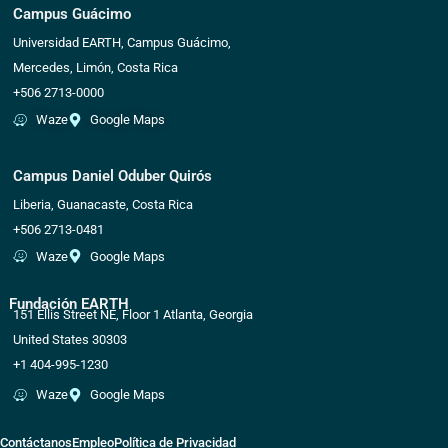
Campus Guácimo
Universidad EARTH, Campus Guácimo,
Mercedes, Limón, Costa Rica
+506 2713-0000
Waze
Google Maps
Campus Daniel Oduber Quirós
Liberia, Guanacaste, Costa Rica
+506 2713-0481
Waze
Google Maps
Fundación EARTH
151 Ellis Street NE, Floor 1 Atlanta, Georgia
United States 30303
+1 404-995-1230
Waze
Google Maps
Contáctanos
Empleo
Política de Privacidad