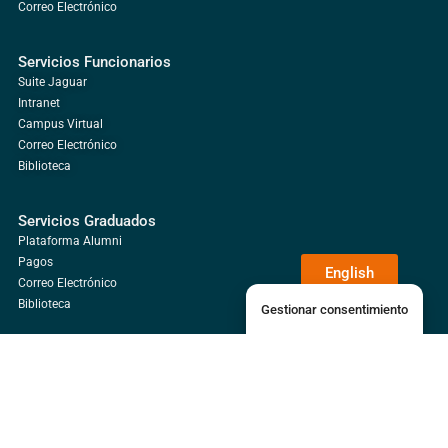
Correo Electrónico
Servicios Funcionarios
Suite Jaguar
Intranet
Campus Virtual
Correo Electrónico
Biblioteca
Servicios Graduados
Plataforma Alumni
Pagos
English
Correo Electrónico
Biblioteca
Gestionar consentimiento
Campus Guácimo
Universidad EARTH, Campus Guácimo,
Mercedes, Limón, Costa Rica
+506 2713-0000