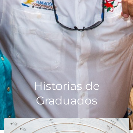
Historias de
Graduados