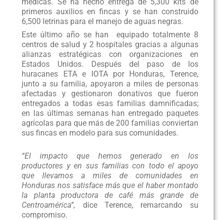
médicas. Se ha hecho entrega de 5,300 kits de
primeros auxilios en fincas y se han construido
6,500 letrinas para el manejo de aguas negras.
Este último año se han equipado totalmente 8
centros de salud y 2 hospitales gracias a algunas
alianzas estratégicas con organizaciones en
Estados Unidos. Después del paso de los
huracanes ETA e IOTA por Honduras, Terence,
junto a su familia, apoyaron a miles de personas
afectadas y gestionaron donativos que fueron
entregados a todas esas familias damnificadas;
en las últimas semanas han entregado paquetes
agrícolas para que más de 200 familias conviertan
sus fincas en modelo para sus comunidades.
“El impacto que hemos generado en los
productores y en sus familias con todo el apoyo
que llevamos a miles de comunidades en
Honduras nos satisface más que el haber montado
la planta productora de café más grande de
Centroamérica”,
dice Terence, remarcando su
compromiso.