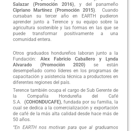
Salazar (Promoción 2016)
, y del panameño
Cipriano Martínez (Promoción 2015)
. Cuando
cursaban su tercer año en EARTH pudieron
aprender junto a Terence y su equipo sobre la
agricultura sostenible y las formas en las que se
puede transformar positivamente a una
comunidad entera.
Otros graduados hondureños laboran junto a la
Fundación:
Alex Fabricio Caballero y Lynda
Alvarado (Promoción 2020)
se están
desempeñado como líderes en los programas de
capacitación y asistencia técnica a productores en
diferentes regiones del país.
Terence también ocupa el cargo de Sub Gerente de
la Compañía Hondureña del Café
S.A.
(COHONDUCAFE)
, fundada por su familia, la
cual se dedica a la comercialización y exportación
de café de la más alta calidad desde hace más de
50 años.
“En EARTH nos motivan para que al graduarnos