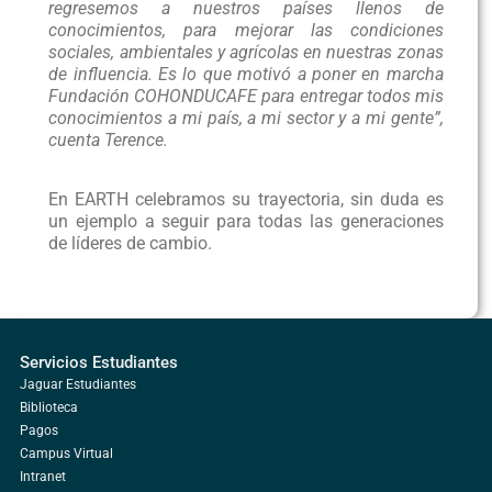
regresemos a nuestros países llenos de
conocimientos, para mejorar las condiciones
sociales, ambientales y agrícolas en nuestras zonas
de influencia. Es lo que motivó a poner en marcha
Fundación COHONDUCAFE para entregar todos mis
conocimientos a mi país, a mi sector y a mi gente”,
cuenta Terence.
En EARTH celebramos su trayectoria, sin duda es
un ejemplo a seguir para todas las generaciones
de líderes de cambio.
Servicios Estudiantes
Jaguar Estudiantes
Biblioteca
Pagos
Campus Virtual
Intranet