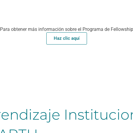
Para obtener más información sobre el Programa de Fellowshi
Haz clic aquí
endizaje Institucio