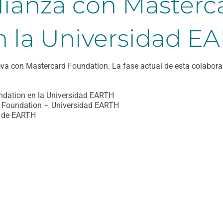
alianza con Masterc
n la Universidad E
a con Mastercard Foundation. La fase actual de esta colaborac
ndation en la Universidad EARTH
d Foundation – Universidad EARTH
l de EARTH