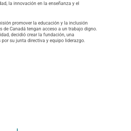
dad, la innovación en la enseñanza y el
sión promover la educación y la inclusión
as de Canadá tengan acceso a un trabajo digno.
dad, decidió crear la fundación, una
or su junta directiva y equipo liderazgo.