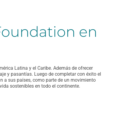
Foundation en
érica Latina y el Caribe. Además de ofrecer
aje y pasantías. Luego de completar con éxito el
an a sus países, como parte de un movimiento
ida sostenibles en todo el continente.