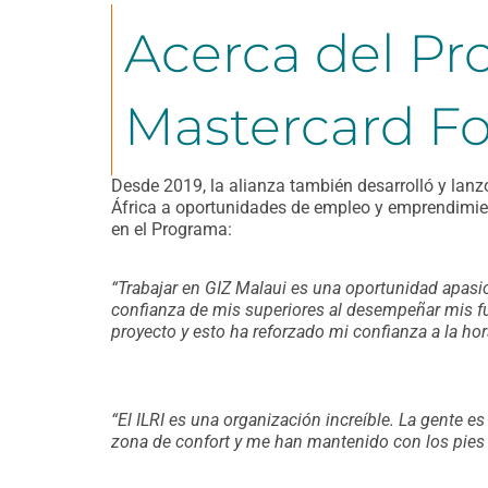
Acerca del Pr
Mastercard F
Desde 2019, la alianza también desarrolló y lanz
África a oportunidades de empleo y emprendimie
en el Programa:
“
T
r
abajar en GIZ Malaui es una oportunidad apasio
confianza de mis superiores al desempeñar mis f
proyecto y esto ha reforzado mi confianza a la ho
“
El ILRI es una organización increíble. La gente 
zona de confort y me han mantenido con los pies