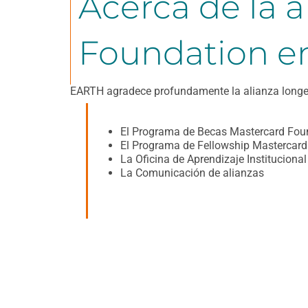
Acerca de la 
Foundation e
EARTH agradece profundamente la alianza longev
El Programa de Becas Mastercard Fou
El Programa de Fellowship Mastercar
La Oficina de Aprendizaje Instituciona
La Comunicación de alianzas