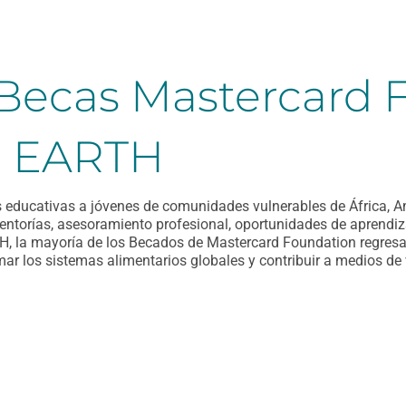
Becas Mastercard 
ad EARTH
 educativas a jóvenes de comunidades vulnerables de África, Am
entorías, asesoramiento profesional, oportunidades de aprendiz
H, la mayoría de los Becados de Mastercard Foundation regres
ar los sistemas alimentarios globales y contribuir a medios de v