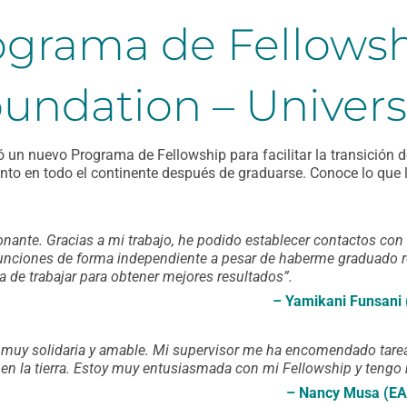
ograma de Fellows
oundation – Univer
ó un nuevo Programa de Fellowship para facilitar la transición
nto en todo el continente después de graduarse.
Conoce lo que 
nante. Gracias a mi trabajo, he podido establecer contactos con 
unciones de forma independiente a pesar de haberme graduado re
ra de trabajar para obtener mejores resultados
”.
– Yamikani Funsani
es muy solidaria y amable. Mi supervisor me ha encomendado tare
 en la tierra. Estoy muy entusiasmada con mi Fellowship y ten
– Nancy Musa (EA