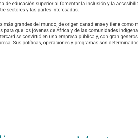
 de educación superior al fomentar la inclusión y la accesibili
tre sectores y las partes interesadas.
s más grandes del mundo, de origen canadiense y tiene como mi
ias para que los jóvenes de África y de las comunidades indígen
rcard se convirtió en una empresa pública y, con gran generosi
esa. Sus políticas, operaciones y programas son determinados p