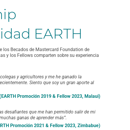
hip
sidad EARTH
 de los Becados de Mastercard Foundation de
las y los Fellows comparten sobre su experiencia
colegas y agricultores y me he ganado la
cientemente. Siento que soy un gran aporte al
 (EARTH Promoción 2019 & Fellow 2023, Malaui)
as desafiantes que me han permitido salir de mi
go muchas ganas de aprender más
”.
RTH Promoción 2021 & Fellow 2023, Zimbabue)