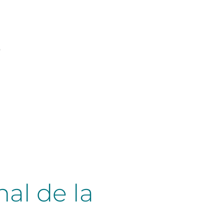
p
nal de la