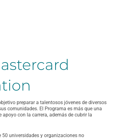
astercard
tion
jetivo preparar a talentosos jóvenes de diversos
de sus comunidades. El Programa es más que una
e apoyo con la carrera, además de cubrir la
 50 universidades y organizaciones no