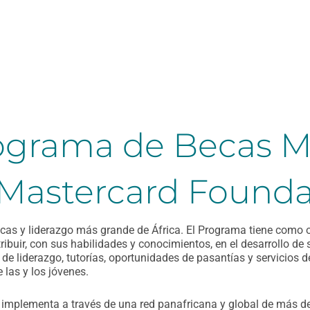
rograma de Becas M
 Mastercard Founda
as y liderazgo más grande de África. El Programa tiene como ob
tribuir, con sus habilidades y conocimientos, en el desarrollo 
 de liderazgo, tutorías, oportunidades de pasantías y servicios d
 las y los jóvenes.
implementa a través de una red panafricana y global de más de