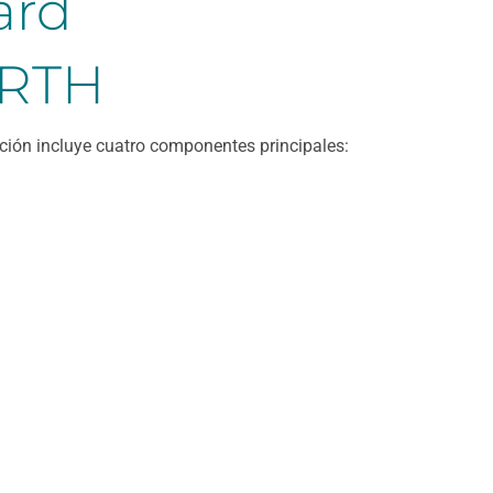
ard
ARTH
ión incluye cuatro componentes principales: