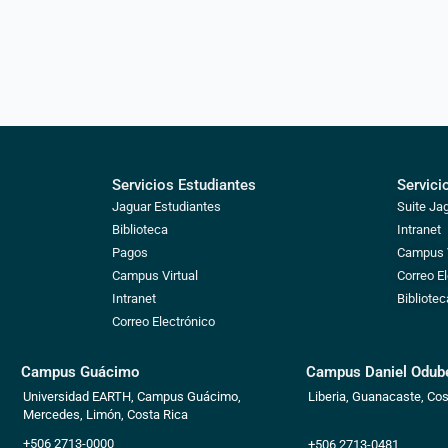
Servicios Estudiantes
Servici
Jaguar Estudiantes
Suite Ja
Biblioteca
Intranet
Pagos
Campus V
Campus Virtual
Correo E
Intranet
Bibliotec
Correo Electrónico
Campus Guácimo
Campus Daniel Odube
Universidad EARTH, Campus Guácimo,
Liberia, Guanacaste, Cos
Mercedes, Limón, Costa Rica
+506 2713-0000
+506 2713-0481