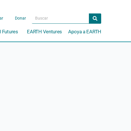
Search
Search
ar
Donar
 Futures
EARTH Ventures
Apoya a EARTH