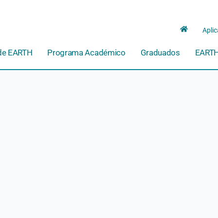
Aplic
de EARTH
Programa Académico
Graduados
EARTH